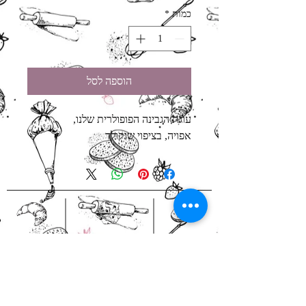
כמות
*
הוספה לסל
עוגת הגבינה הפופולרית שלנו, 
אפויה, בציפוי שוקולד
אירועים לעסקים
מארזי מתנה
בהזמנה
הזמנות באיסוף
מראש
עצמי