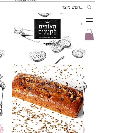
- כשר -