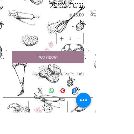
עוגת מייפל
מחיר
כמות
*
הוספה לסל
עוגת מייפל עם פצפוצי שוקולד
אירועים לעסקים
מארזי מתנה
בהזמנה
הזמנות באיסוף
מראש
עצמי