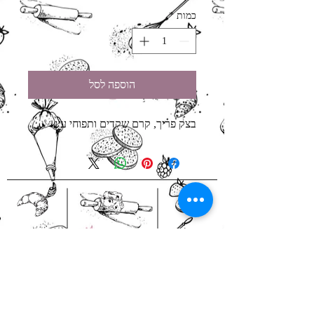
כמות
*
הוספה לסל
בצק פריך, קרם שקדים ותפוחי עץ
אירועים לעסקים
מארזי מתנה
בהזמנה
הזמנות באיסוף
מראש
עצמי