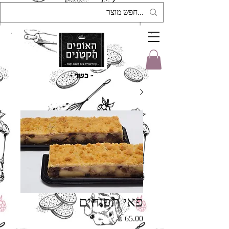
- כשר -
פאי תפוחים
מחיר